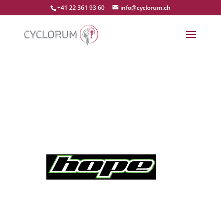
+41 22 361 93 60
info@cyclorum.ch