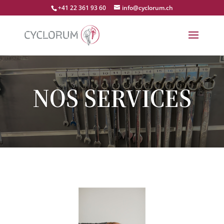
+41 22 361 93 60
info@cyclorum.ch
NOS SERVICES