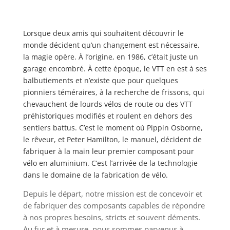
Lorsque deux amis qui souhaitent découvrir le
monde décident qu’un changement est nécessaire,
la magie opère. À l’origine, en 1986, c’était juste un
garage encombré. À cette époque, le VTT en est à ses
balbutiements et n’existe que pour quelques
pionniers téméraires, à la recherche de frissons, qui
chevauchent de lourds vélos de route ou des VTT
préhistoriques modifiés et roulent en dehors des
sentiers battus. C’est le moment où Pippin Osborne,
le rêveur, et Peter Hamilton, le manuel, décident de
fabriquer à la main leur premier composant pour
vélo en aluminium. C’est l’arrivée de la technologie
dans le domaine de la fabrication de vélo.
Depuis le départ, notre mission est de concevoir et
de fabriquer des composants capables de répondre
à nos propres besoins, stricts et souvent déments.
Au fur et à mesure, nous sommes parvenus à