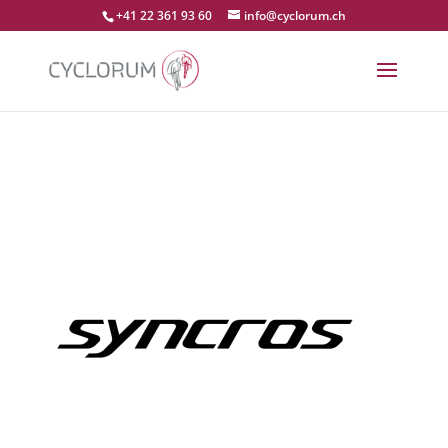
+41 22 361 93 60
info@cyclorum.ch