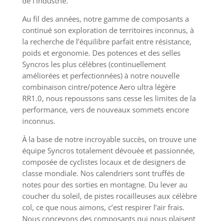
de l’industrie.
Au fil des années, notre gamme de composants a
continué son exploration de territoires inconnus, à
la recherche de l’équilibre parfait entre résistance,
poids et ergonomie. Des potences et des selles
Syncros les plus célèbres (continuellement
améliorées et perfectionnées) à notre nouvelle
combinaison cintre/potence Aero ultra légère
RR1.0, nous repoussons sans cesse les limites de la
performance, vers de nouveaux sommets encore
inconnus.
À la base de notre incroyable succès, on trouve une
équipe Syncros totalement dévouée et passionnée,
composée de cyclistes locaux et de designers de
classe mondiale. Nos calendriers sont truffés de
notes pour des sorties en montagne. Du lever au
coucher du soleil, de pistes rocailleuses aux célèbre
col, ce que nous aimons, c’est respirer l’air frais.
Nous concevons des composants qui nous plaisent