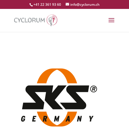
+41 22 361 93 60
info@cyclorum.ch