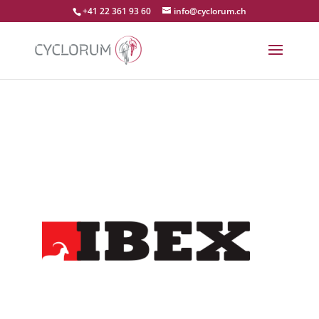
+41 22 361 93 60
info@cyclorum.ch