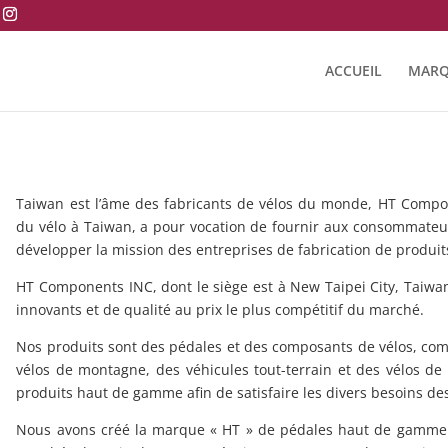
ACCUEIL
MARQ
Taiwan est l’âme des fabricants de vélos du monde, HT Compone
du vélo à Taiwan, a pour vocation de fournir aux consommateur
développer la mission des entreprises de fabrication de produits
HT Components INC, dont le siège est à New Taipei City, Taiwan,
innovants et de qualité au prix le plus compétitif du marché.
Nos produits sont des pédales et des composants de vélos, com
vélos de montagne, des véhicules tout-terrain et des vélos d
produits haut de gamme afin de satisfaire les divers besoins 
Nous avons créé la marque « HT » de pédales haut de gamme