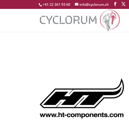
+41 22 361 93 60
info@cyclorum.ch