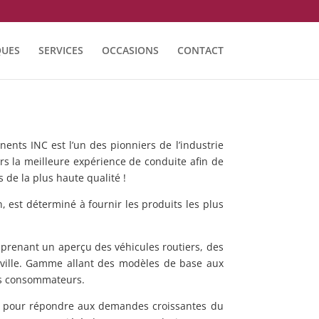
UES
SERVICES
OCCASIONS
CONTACT
nts INC est l’un des pionniers de l’industrie
s la meilleure expérience de conduite afin de
 de la plus haute qualité !
 est déterminé à fournir les produits les plus
prenant un aperçu des véhicules routiers, des
e ville. Gamme allant des modèles de base aux
des consommateurs.
 pour répondre aux demandes croissantes du