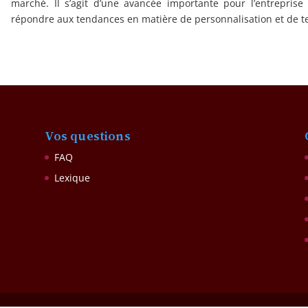
marché. Il s’agit d’une avancée importante pour l’entrepris
répondre aux tendances en matière de personnalisation et de t
Vos questions
FAQ
Lexique