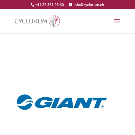
+41 22 361 93 60
info@cyclorum.ch