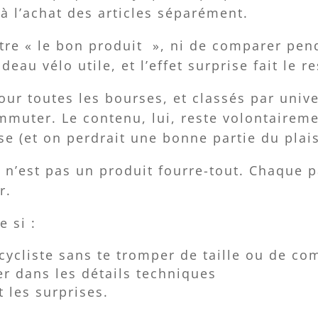
à l’achat des articles séparément.
tre « le bon produit », ni de comparer pend
eau vélo utile, et l’effet surprise fait le re
our toutes les bourses, et classés par unive
commuter. Le contenu, lui, reste volontaire
se (et on perdrait une bonne partie du plaisi
e n’est pas un produit fourre-tout. Chaque 
r.
e si :
 cycliste sans te tromper de taille ou de com
er dans les détails techniques
 les surprises.