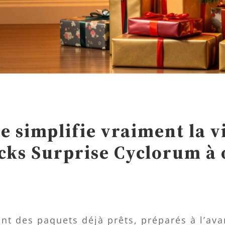
e simplifie vraiment la v
cks Surprise Cyclorum à o
ont des paquets déjà prêts, préparés à l’av