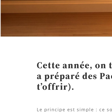
Cette année, on t
a préparé des Pa
t’offrir).
Le principe est simple : ce s