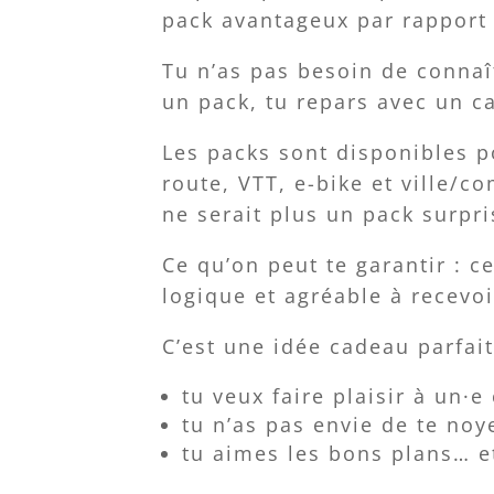
pack avantageux par rapport 
Tu n’as pas besoin de connaî
un pack, tu repars avec un cad
Les packs sont disponibles p
route, VTT, e-bike et ville/
ne serait plus un pack surpri
Ce qu’on peut te garantir : c
logique et agréable à recevoi
C’est une idée cadeau parfait
tu veux faire plaisir à un·e
tu n’as pas envie de te noy
tu aimes les bons plans… et