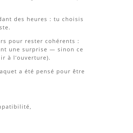
ant des heures : tu choisis
ste.
rs pour rester cohérents :
ment une surprise — sinon ce
r à l’ouverture).
paquet a été pensé pour être
patibilité,