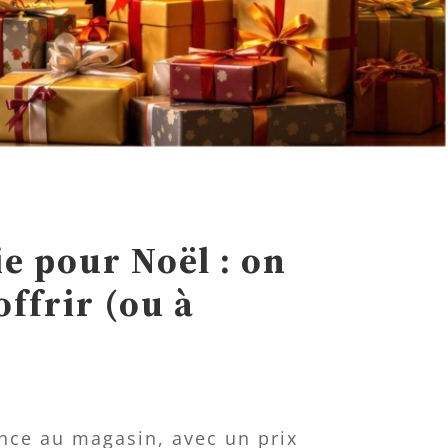
ie pour Noël : on
ffrir (ou à
ance au magasin, avec un prix