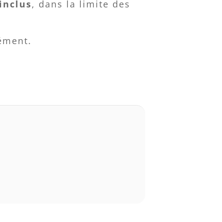
inclus
, dans la limite des
cément.