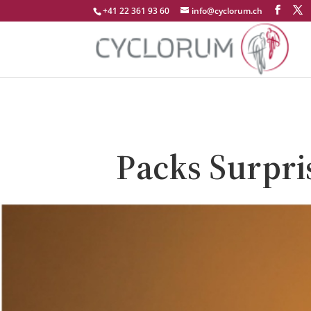
+41 22 361 93 60
info@cyclorum.ch
Packs Surpris