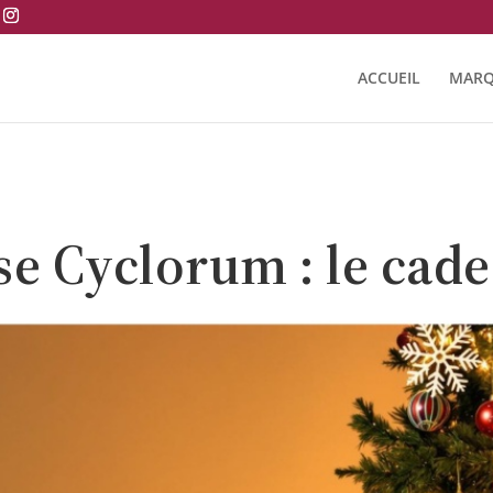
ACCUEIL
MARQ
e Cyclorum : le cade