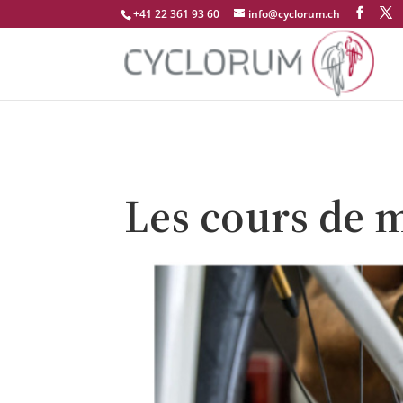
+41 22 361 93 60
info@cyclorum.ch
Les cours de m