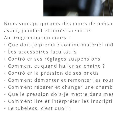
Nous vous proposons des cours de mécaniq
avant, pendant et après sa sortie.
Au programme du cours :
• Que doit-je prendre comme matériel indi
• Les accessoires facultatifs
• Contrôler ses réglages suspensions
• Comment et quand huiler sa chaîne ?
• Contrôler la pression de ses pneus
• Comment démonter et remonter les roue
• Comment réparer et changer une chambr
• Quelle pression dois-je mettre dans me
• Comment lire et interpréter les inscript
• Le tubeless, c’est quoi ?