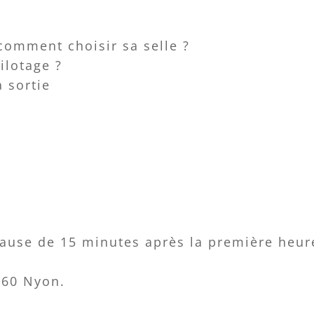
comment choisir sa selle ?
ilotage ?
a sortie
ause de 15 minutes après la première heur
260 Nyon.