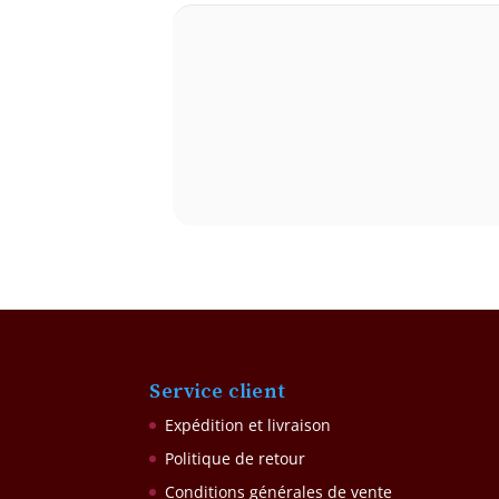
Service client
Expédition et livraison
Politique de retour
Conditions générales de vente